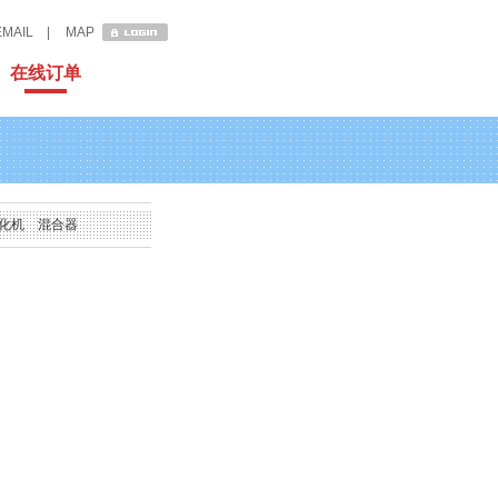
EMAIL
|
MAP
在线订单
化机
混合器