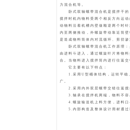
力混合机等。
卧式双轴螺带混合机是搅拌干的、
搅拌时机内物料受两个相反方向运动
动物料沿着机槽内壁做顺逆两个时针
内至两侧推动，外螺旋带动靠近筒壁
是造成物料筒体内对流循环、剪切渗
卧式双轴螺带混合机工作原理：是
由进料斗进入，通过螺旋叶片将物料
合。当物料进入搅拌筒内进行往返交
它主要有以下特点：
1.采用U型桶体结构，运转平稳
广。
2.采用内外双层螺带交错往返搅
3.轴承在搅拌机两端，物料不容
4.螺旋输送机上料方便，进料口
5.内部构造及整体设计用材通过IS