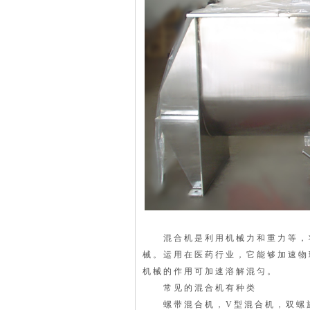
混合机是利用机械力和重力等，将
械。运用在医药行业，它能够加速物
机械的作用可加速溶解混匀。
常见的混合机有种类
螺带混合机，V型混合机，双螺旋