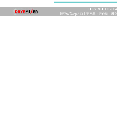
COPYRIGHT © 
博亚体育app入口主要产品：
混合机
乳