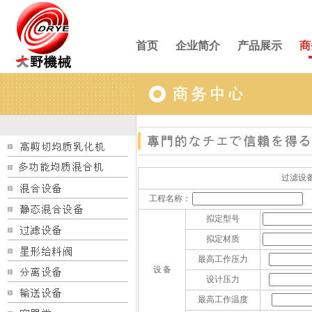
首页
企业简介
产品展示
商
过滤
工程名称：
拟定型号
拟定材质
最高工作压力
设 备
设计压力
最高工作温度