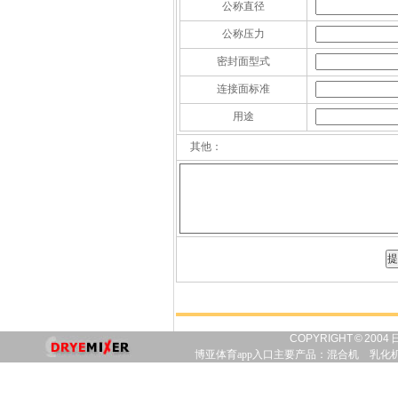
公称直径
公称压力
密封面型式
连接面标准
用途
其他：
COPYRIGHT © 20
博亚体育app入口主要产品：
混合机
乳化