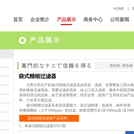
HOME
|
首页
企业简介
产品展示
商务中心
公司新闻
混合机
_
混合器
袋式精细过滤器
大野公司生产的袋式精细过滤器是由容器、滤袋、支撑网篮三部分构
用的液体过滤系统。需要过滤的流体，由上口进入滤袋，液体中的固态物
而得到清洁的流体，由于其使用简便，经济合理，因而广泛用语石油产品
料、污水等方面过滤。
袋式精细过滤器具有高流通能力，高过滤精度，低成本，操作简便、
何微细颗粒（少于1000ppm）的过滤，精度范围可从1至1000цm及1至100
袋式精细过滤器产品系列：
1、单袋式精细过滤器DJB-I型